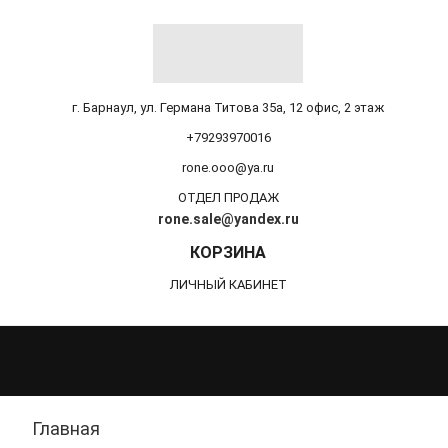
г. Барнаул, ул. Германа Титова 35а, 12 офис, 2 этаж
+79293970016
rone.ooo@ya.ru
ОТДЕЛ ПРОДАЖ
rone.sale@yandex.ru
КОРЗИНА
ЛИЧНЫЙ КАБИНЕТ
Главная