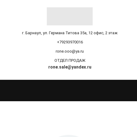
г. Барнаул, ул. Германа Титова 35а, 12 офис, 2 этаж
+79293970016
rone.ooo@ya.ru
ОТДЕЛ ПРОДАЖ
rone.sale@yandex.ru