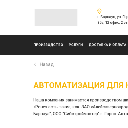
г. Барнаул, ул. Г
35а, 12 офис, 2 э
ПРОИЗВОДСТВО
УСЛУГИ
ДОСТАВКА И ОПЛАТА
Назад
АВТОМАТИЗАЦИЯ ДЛЯ 
Наша компания занимается производством шк
«Роне» есть такие, как: ЗАО «Алейскзернопрод
Барнаул", ООО "Сибстроймастер" г. Горно-Алт