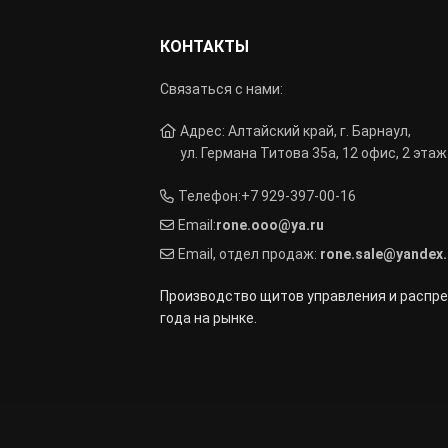
КОНТАКТЫ
Связаться с нами:
Адрес: Алтайский край, г. Барнаул,
ул. Германа Титова 35а, 12 офис, 2 этаж
Телефон:
+7 929-397-00-16
Email:
rone.ooo@ya.ru
Email, отдел продаж:
rone.sale@yandex.
Производство щитов управления и распре
года на рынке.