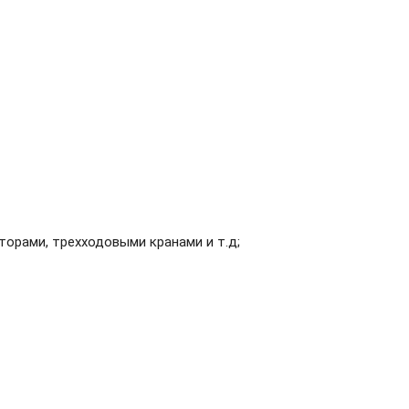
орами, трехходовыми кранами и т.д;