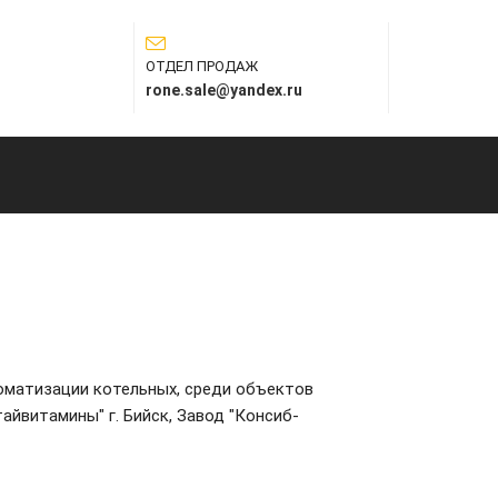
ОТДЕЛ ПРОДАЖ
rone.sale@yandex.ru
оматизации котельных, среди объектов
тайвитамины" г. Бийск, Завод "Консиб-