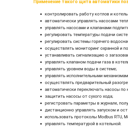
Применение такого щита автоматики поз
контролировать работу котлов и котель
автоматически управлять насосами тепл
управлять насосами и клапанами подпит
регулировать температуры подачи систе
регулировать системы горячего водосна
осуществлять мониторинг охранной и по
устанавливать сигнализацию о загазова
управлять клапаном подачи газа в котел
управлять уровнем воды в системе;
управлять исполнительными механизмами
осуществлять предварительный разогрев
автоматически переключать насосы по н
защитить насосы от сухого хода;
регистровать параметры в журнале, пол
дистанционно управлять запуском и ос
использовать протоколы Modbus RTU, M
управлять температурой в котельной.