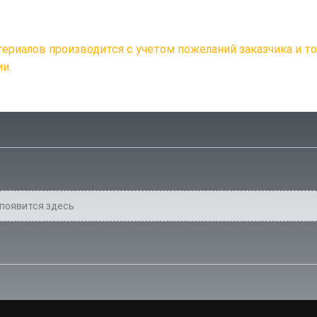
териалов производится с учетом пожеланий заказчика и т
ии.
появится здесь