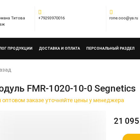
ермана Титова
+79293970016
rone.ooo@ya.ru
таж
ЛОГ ПРОДУКЦИИ
ДОСТАВКА И ОПЛАТА
ПЕРСОНАЛЬНЫЙ РАЗДЕЛ
азад
одуль FMR-1020-10-0 Segnetics
 оптовом заказе уточняйте цены у менеджера
21 095