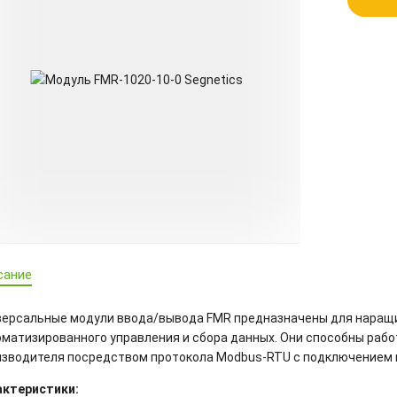
сание
версальные модули ввода/вывода FMR предназначены для наращи
оматизированного управления и сбора данных. Они способны рабо
изводителя посредством протокола Modbus-RTU с подключением к
актеристики: