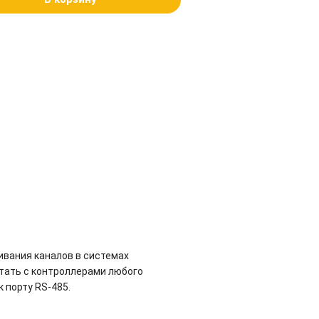
вания каналов в системах
тать с контроллерами любого
 порту RS-485.